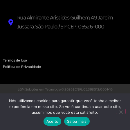
Rua Almirante Aristides Guilhem, 49 Jardim
Jussara, São Paulo / SP CEP: 05526-000
Termos de Uso
Política de Privacidade
LGM Soluções em Tecnologia © 2026 | CNPJ: 05.398.513/0001-16
Nós utilizamos cookies para garantir que você tenha a melhor
experiência em nosso site. Se você continua a usar este site,
assumimos que você está satisfeito.
Aceito
Saiba mais