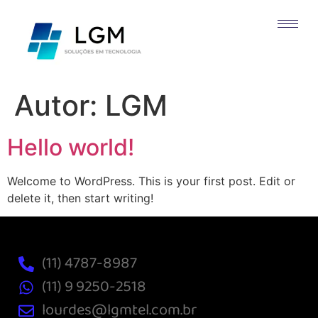
Autor:
LGM
Hello world!
Welcome to WordPress. This is your first post. Edit or
delete it, then start writing!
(11) 4787-8987
(11) 9 9250-2518
lourdes@lgmtel.com.br